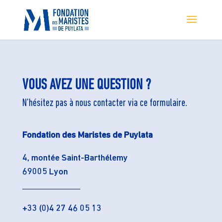
VOUS AVEZ UNE QUESTION ?
N’hésitez pas à nous contacter via ce formulaire.
Fondation des Maristes de Puylata
4, montée Saint-Barthélemy
69005 Lyon
_____________
+33 (0)4 27 46 05 13