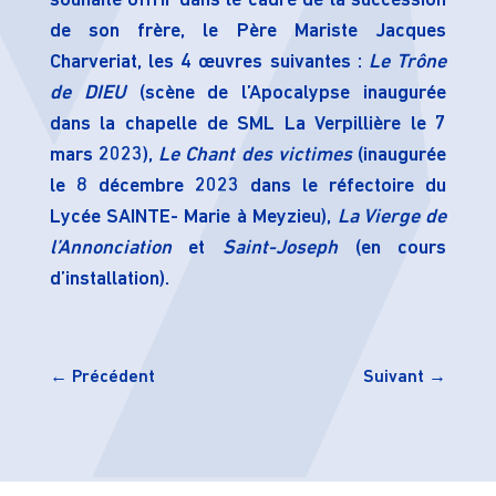
souhaité offrir dans le cadre de la succession
de son frère, le Père Mariste Jacques
Charveriat, les 4 œuvres suivantes :
Le Trône
de DIEU
(scène de l’Apocalypse inaugurée
dans la chapelle de SML La Verpillière le 7
mars 2023),
Le Chant des victimes
(inaugurée
le 8 décembre 2023 dans le réfectoire du
Lycée SAINTE- Marie à Meyzieu),
La Vierge de
l’Annonciation
et
Saint-Joseph
(en cours
d’installation).
←
Précédent
Suivant
→