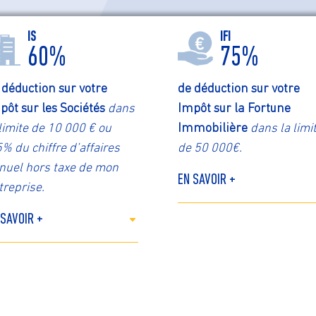
IS
IFI
60%
75%
 déduction sur votre
de déduction sur votre
pôt sur les Sociétés
dans
Impôt sur la Fortune
 limite de 10 000 € ou
Immobilière
dans la limi
5% du chiffre d’affaires
de 50 000€.
nuel hors taxe de mon
EN SAVOIR +
treprise.
 SAVOIR +