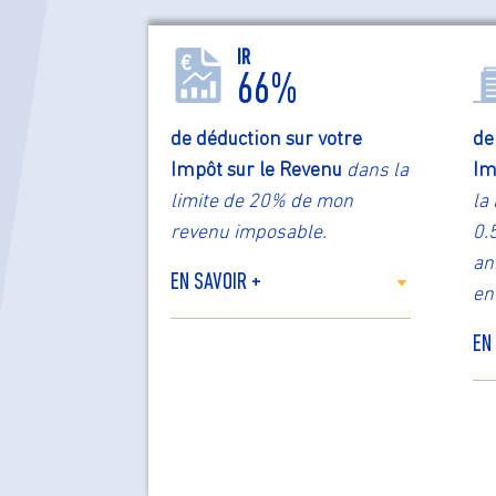
IR
66%
de déduction sur votre
de
Impôt sur le Revenu
dans la
Im
limite de 20% de mon
la
revenu imposable.
0.
an
EN SAVOIR +
en
EN