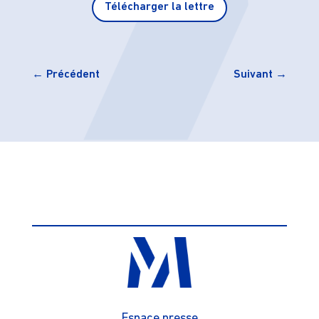
Télécharger la lettre
←
Précédent
Suivant
→
Espace presse