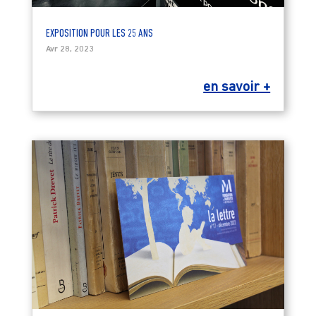
EXPOSITION POUR LES 25 ANS
Avr 28, 2023
en savoir +