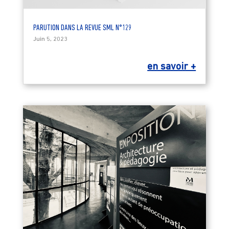
PARUTION DANS LA REVUE SML N°129
Juin 5, 2023
en savoir +