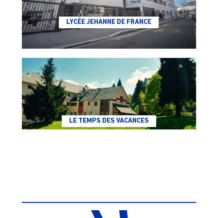
LYCÉE JEHANNE DE FRANCE
LE TEMPS DES VACANCES