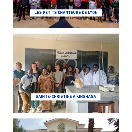
LES PETITS CHANTEURS DE LYON
SAINTE-CHRISTINE À KINSHASA