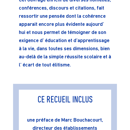
Cet ouvrage enrichi de diverses homélies,
conférences, discours et citations, fait
ressortir une pensée dont la cohérence
apparait encore plus évidente aujourd’
hui et nous permet de témoigner de son
exigence d’ éducation et d’apprentissage
à la vie, dans toutes ses dimensions, bien
au-delà de la simple réussite scolaire et à
l’ écart de tout élitisme.
CE RECUEIL INCLUS
une préface de Marc Bouchacourt,
directeur des établissements